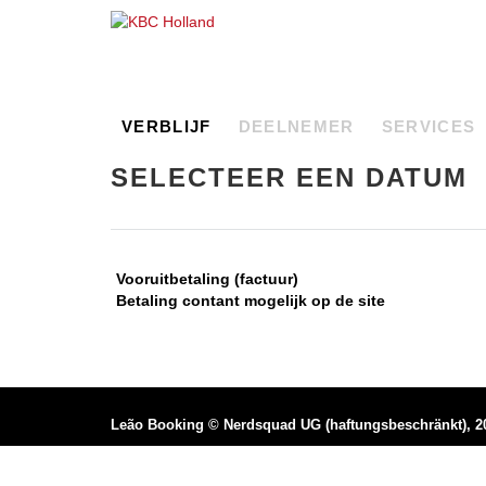
VERBLIJF
DEELNEMER
SERVICES
SELECTEER EEN DATUM
Vooruitbetaling (factuur)
Betaling contant mogelijk op de site
Leão Booking
©
Nerdsquad UG (haftungsbeschränkt), 2