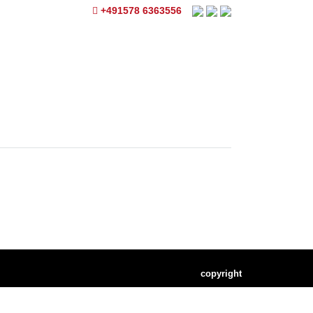
+491578 6363556
copyright