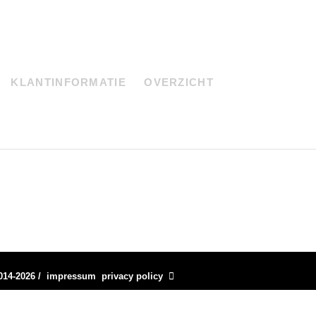
KLANTINFORMATIE
OVERZICHT
014-2026
/
impressum
privacy policy