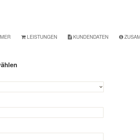
HMER
LEISTUNGEN
KUNDENDATEN
ZUSA
ählen