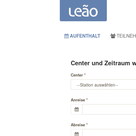
TEILNE
AUFENTHALT
Center
und
Zeitraum
w
Center *
Anreise *
Abreise *