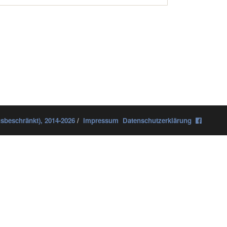
sbeschränkt), 2014-2026
/
Impressum
Datenschutzerklärung