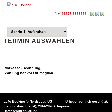
+491578 6363556
TERMIN AUSWÄHLEN
Vorkasse (Rechnung)
Zahlung bar vor Ort möglich
Leão Booking
©
Nerdsquad UG
Urheberrechtlich geschützt.
(haftungsbeschränkt), 2014-2026
/
Impressum
Datenschutzerklärung