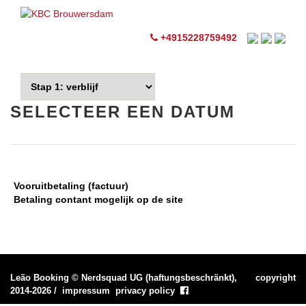
+4915228759492
SELECTEER EEN DATUM
Vooruitbetaling (factuur)
Betaling contant mogelijk op de site
Leão Booking
©
Nerdsquad UG (haftungsbeschränkt),
copyright
2014-2026
/
impressum
privacy policy