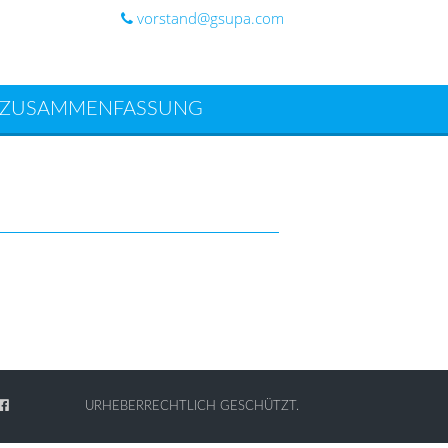
vorstand@gsupa.com
ZUSAMMENFASSUNG
URHEBERRECHTLICH GESCHÜTZT.