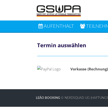
AUFENTHALT
TEILNEH
Termin auswählen
Vorkasse (Rechnung
LEÃO BOOKING
©
NERDSQUAD UG (HAFTUNGS