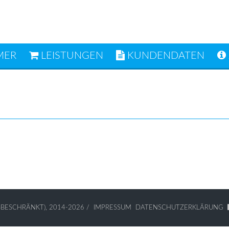
MER
LEISTUNGEN
KUNDENDATEN
)
BESCHRÄNKT), 2014-2026
/
IMPRESSUM
DATENSCHUTZERKLÄRUNG