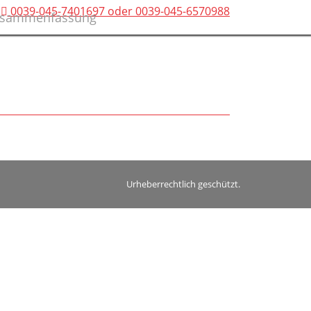
0039-045-7401697 oder 0039-045-6570988
sammenfassung
Urheberrechtlich geschützt.