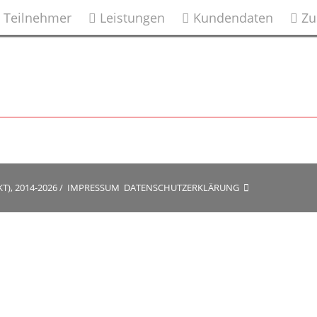
Teilnehmer
Leistungen
Kundendaten
Zu
), 2014-2026
/
IMPRESSUM
DATENSCHUTZERKLÄRUNG