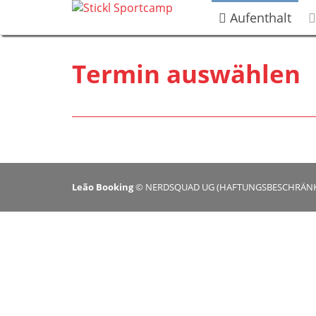
Aufenthalt
Termin auswählen
Leão Booking
©
NERDSQUAD UG (HAFTUNGSBESCHRÄNKT