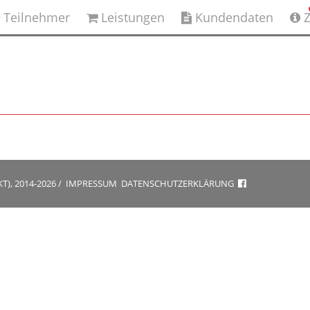
Teilnehmer
Leistungen
Kundendaten
Z
), 2014-2026
/
IMPRESSUM
DATENSCHUTZERKLÄRUNG