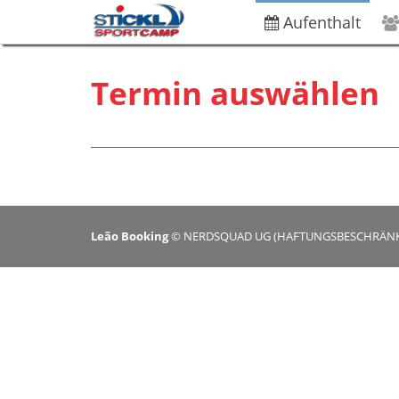
Aufenthalt
Termin auswählen
Leão Booking
©
NERDSQUAD UG (HAFTUNGSBESCHRÄNKT