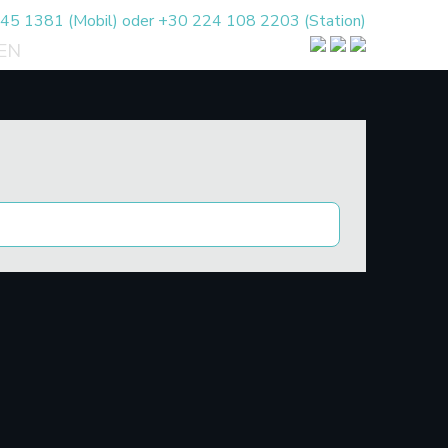
5 1381 (Mobil) oder +30 224 108 2203 (Station)
EN