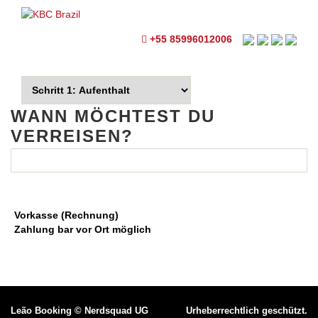
+55 85996012006
WANN MÖCHTEST DU
VERREISEN?
Vorkasse (Rechnung)
Zahlung bar vor Ort möglich
Leão Booking
©
Nerdsquad UG
Urheberrechtlich geschützt.