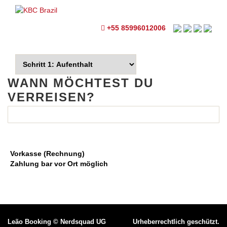
+55 85996012006
WANN MÖCHTEST DU
VERREISEN?
Vorkasse (Rechnung)
Zahlung bar vor Ort möglich
Leão Booking
©
Nerdsquad UG
Urheberrechtlich geschützt.