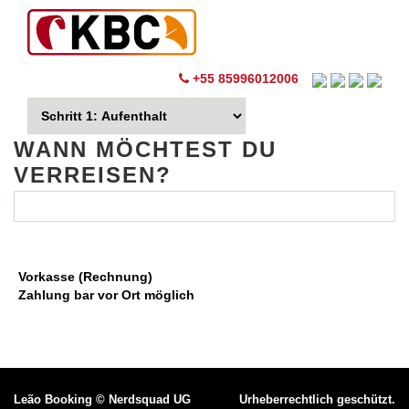
+55 85996012006
WANN MÖCHTEST DU
VERREISEN?
Vorkasse (Rechnung)
Zahlung bar vor Ort möglich
Leão Booking
©
Nerdsquad UG
Urheberrechtlich geschützt.